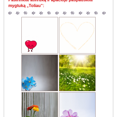
mygtuką „Toliau“: