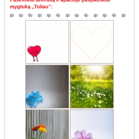
mygtuką „Toliau“: