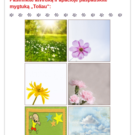
mygtuką „Toliau“: