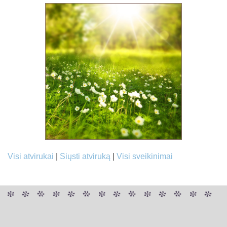
Visi atvirukai
|
Siųsti atviruką
|
Visi sveikinimai