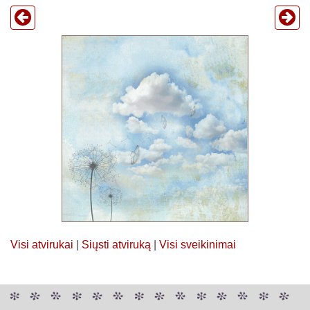
Visi atvirukai
|
Siųsti atviruką
|
Visi sveikinimai