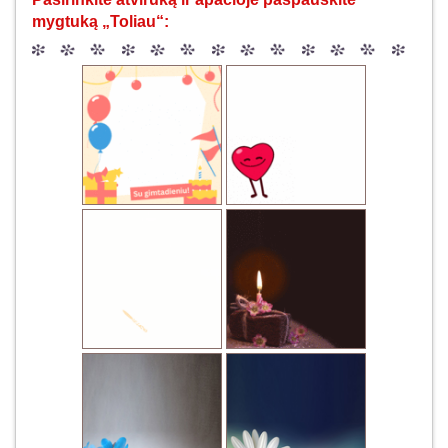
mygtuką „Toliau“: