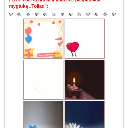
mygtuką „Toliau“: