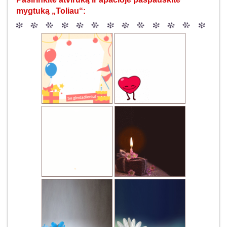
mygtuką „Toliau“: