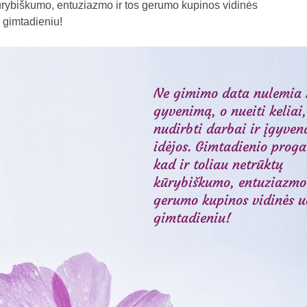
ūrybiškumo, entuziazmo ir tos gerumo kupinos vidinės
 gimtadieniu!