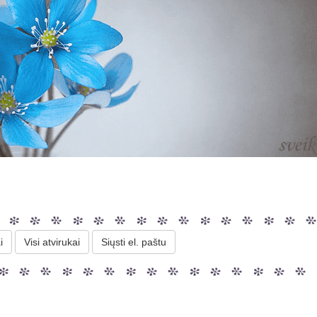
i
Visi atvirukai
Siųsti el. paštu