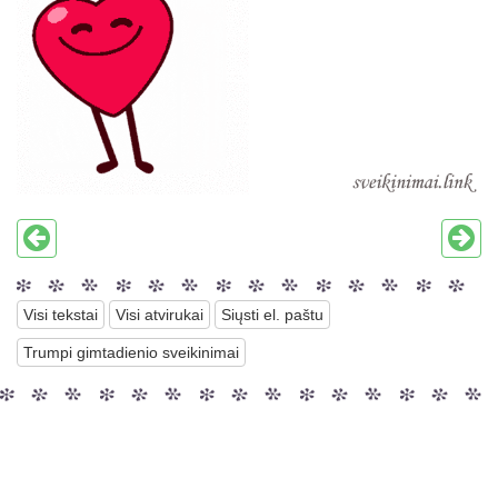
Visi tekstai
Visi atvirukai
Siųsti el. paštu
Trumpi gimtadienio sveikinimai