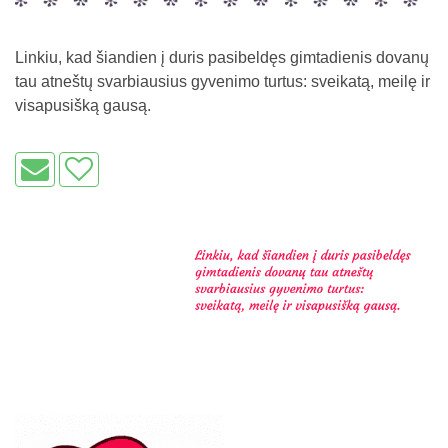
Linkiu, kad šiandien į duris pasibeldęs gimtadienis dovanų
tau atneštų svarbiausius gyvenimo turtus: sveikatą, meilę ir
visapusišką gausą.