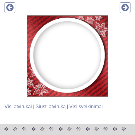
Visi atvirukai
|
Siųsti atviruką
|
Visi sveikinimai