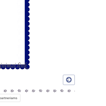
 partneriams