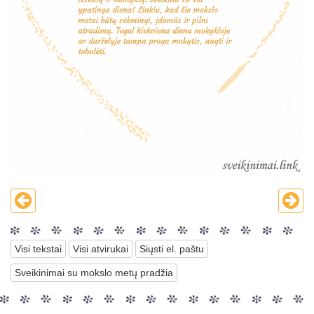
Visi tekstai
Visi atvirukai
Siųsti el. paštu
Sveikinimai su mokslo metų pradžia