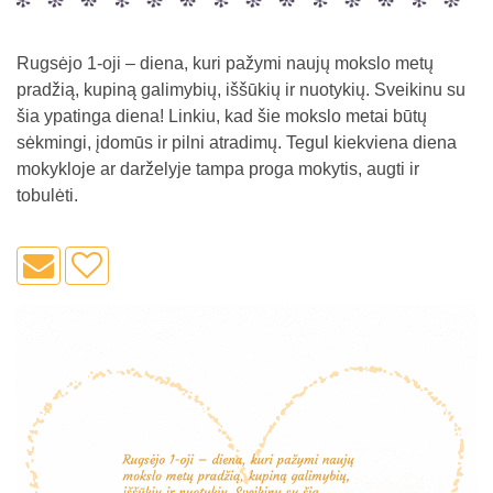
Rugsėjo 1-oji – diena, kuri pažymi naujų mokslo metų
pradžią, kupiną galimybių, iššūkių ir nuotykių. Sveikinu su
šia ypatinga diena! Linkiu, kad šie mokslo metai būtų
sėkmingi, įdomūs ir pilni atradimų. Tegul kiekviena diena
mokykloje ar darželyje tampa proga mokytis, augti ir
tobulėti.