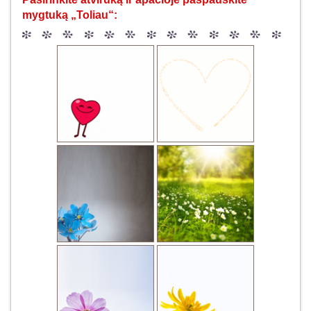
mygtuką „Toliau“: