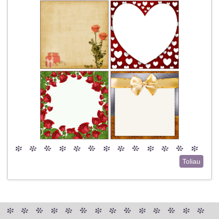
Toliau