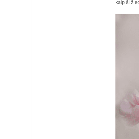
kaip ši ži