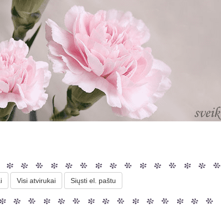
i
Visi atvirukai
Siųsti el. paštu