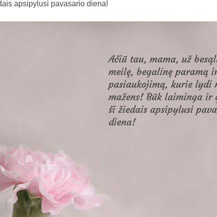
edais apsipylusi pavasario diena!