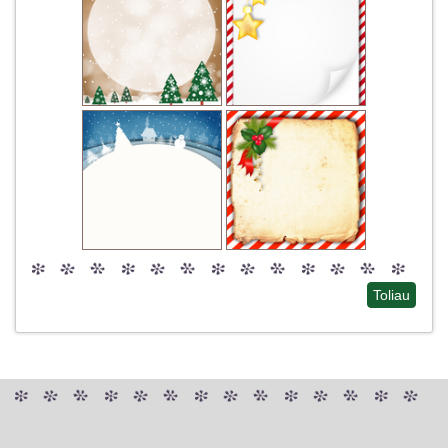
Toliau