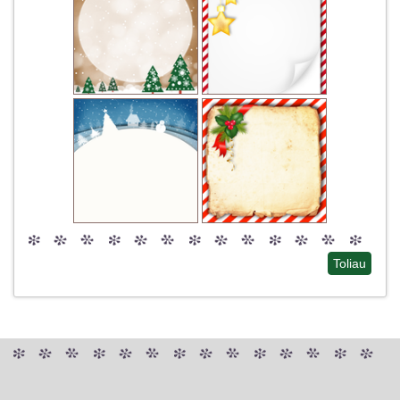
Toliau