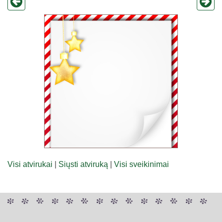
Visi atvirukai
|
Siųsti atviruką
|
Visi sveikinimai