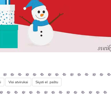
i
Visi atvirukai
Siųsti el. paštu