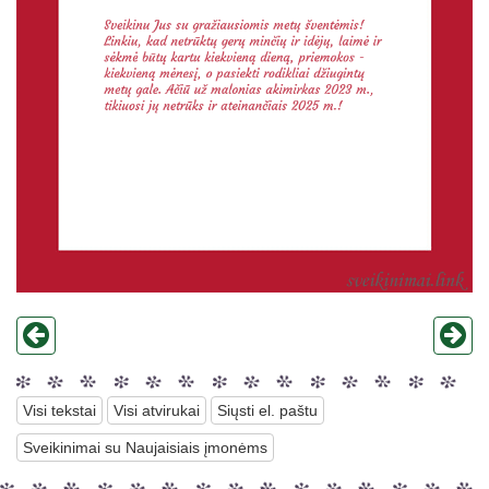
Visi tekstai
Visi atvirukai
Siųsti el. paštu
Sveikinimai su Naujaisiais įmonėms