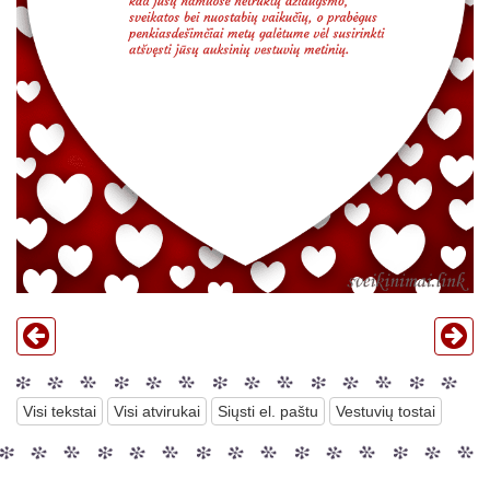
Visi tekstai
Visi atvirukai
Siųsti el. paštu
Vestuvių tostai