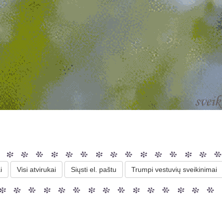
i
Visi atvirukai
Siųsti el. paštu
Trumpi vestuvių sveikinimai