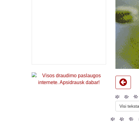
Visi teksta