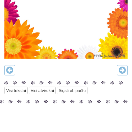
Visi tekstai
Visi atvirukai
Siųsti el. paštu