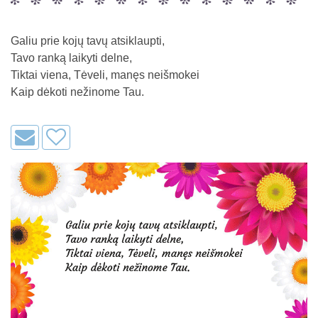
Galiu prie kojų tavų atsiklaupti,
Tavo ranką laikyti delne,
Tiktai viena, Tėveli, manęs neišmokei
Kaip dėkoti nežinome Tau.