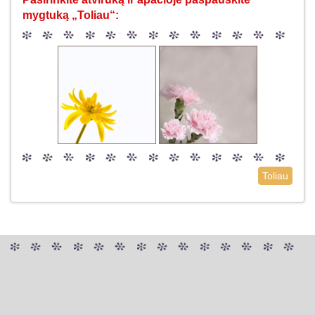
mygtuką „Toliau“:
Toliau