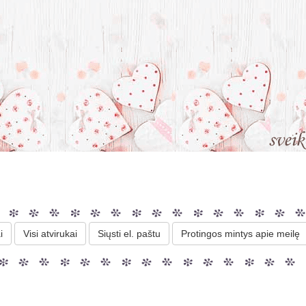
i
Visi atvirukai
Siųsti el. paštu
Protingos mintys apie meilę