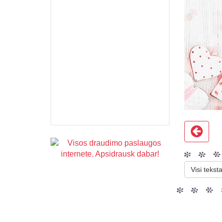
Visi teksta