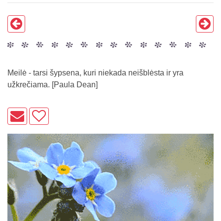
Meilė - tarsi šypsena, kuri niekada neišblėsta ir yra
užkrečiama. [Paula Dean]