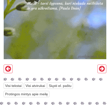
Visi tekstai
Visi atvirukai
Siųsti el. paštu
Protingos mintys apie meilę