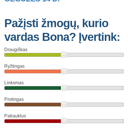
Pažįsti žmogų, kurio
vardas Bona? Įvertink:
Draugiškas
Ryžtingas
Linksmas
Protingas
Patrauklus