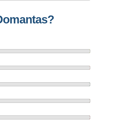
 Domantas?