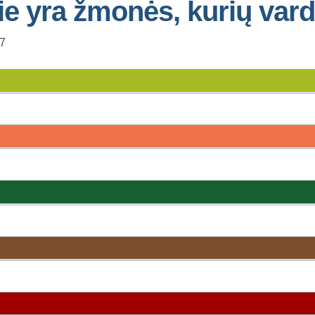
ie yra žmonės, kurių var
17