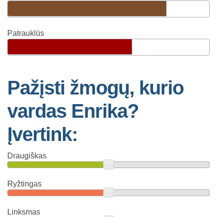
Patrauklūs
Pažįsti žmogų, kurio
vardas Enrika?
Įvertink:
Draugiškas
Ryžtingas
Linksmas