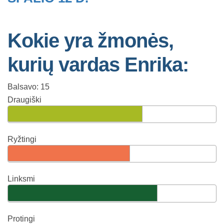
Kokie yra žmonės,
kurių vardas Enrika:
Balsavo: 15
Draugiški
Ryžtingi
Linksmi
Protingi