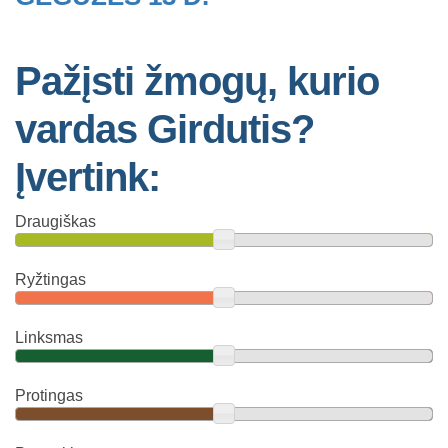
Pažįsti žmogų, kurio
vardas Girdutis?
Įvertink:
Draugiškas
Ryžtingas
Linksmas
Protingas