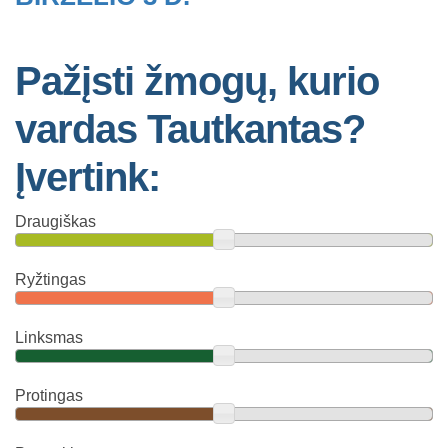
Pažįsti žmogų, kurio
vardas Tautkantas?
Įvertink:
Draugiškas
Ryžtingas
Linksmas
Protingas