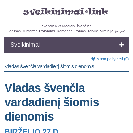
Šiandien vardadienį švenčia:
Jorūnas
Mintartas
Rolandas
Romanas
Romas
Tarvilė
Virginija
(
o rytoj
)
Sveikinimai
Mano pažymėti
(0)
Vladas švenčia vardadienį šiomis dienomis
Vladas švenčia
vardadienį šiomis
dienomis
BIRŽELIO 27 D.