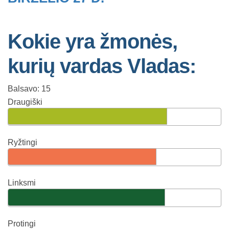
Kokie yra žmonės,
kurių vardas Vladas:
Balsavo: 15
Draugiški
Ryžtingi
Linksmi
Protingi