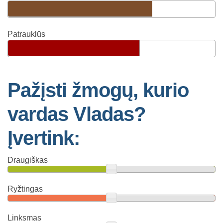
Patrauklūs
Pažįsti žmogų, kurio
vardas Vladas?
Įvertink:
Draugiškas
Ryžtingas
Linksmas