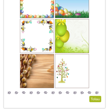
Toliau