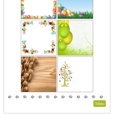
Toliau