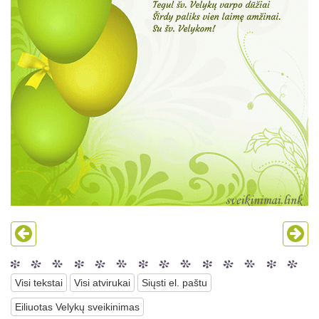
Visi tekstai
Visi atvirukai
Siųsti el. paštu
Eiliuotas Velykų sveikinimas