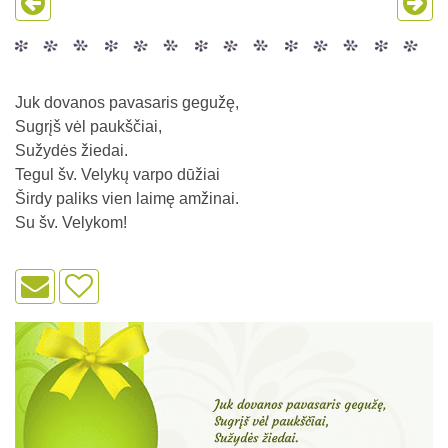
Juk dovanos pavasaris gegužę,
Sugrįš vėl paukščiai,
Sužydės žiedai.
Tegul šv. Velykų varpo dūžiai
Širdy paliks vien laimę amžinai.
Su šv. Velykom!