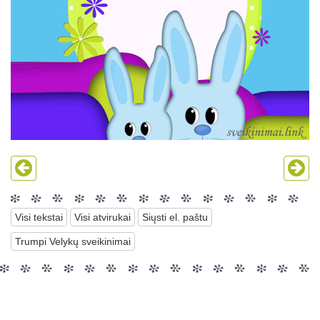
Visi tekstai
Visi atvirukai
Siųsti el. paštu
Trumpi Velykų sveikinimai