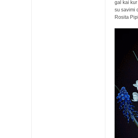
gal kai kur
su savimi 
Rosita Pip