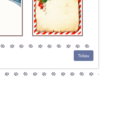
Toliau