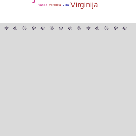
Virginija
Vanda
Veronika
Vida