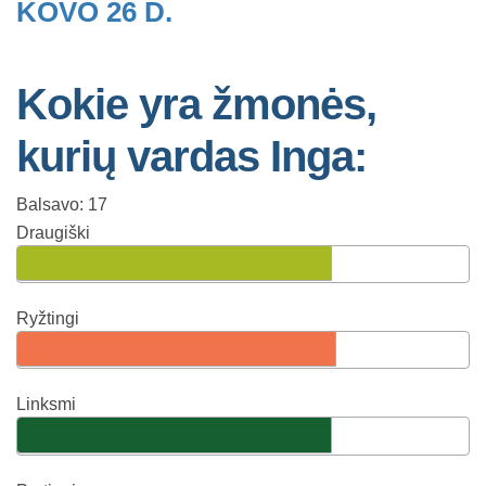
KOVO 26 D.
Kokie yra žmonės,
kurių vardas Inga:
Balsavo: 17
Draugiški
Ryžtingi
Linksmi