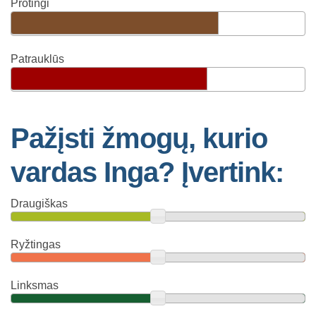
Protingi
Patrauklūs
Pažįsti žmogų, kurio
vardas Inga? Įvertink:
Draugiškas
Ryžtingas
Linksmas