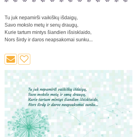
Tu juk nepamirši vaikiškų išdaigų,
Savo mokslo metų ir senų draugų,
Kurie tartum mintys šiandien išsisklaido,
Nors širdy ir daros neapsakomai sunku...