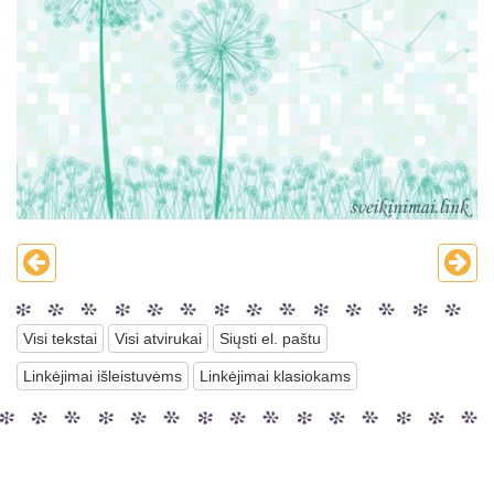
Visi tekstai
Visi atvirukai
Siųsti el. paštu
Linkėjimai išleistuvėms
Linkėjimai klasiokams