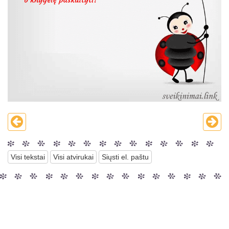
Visi tekstai
Visi atvirukai
Siųsti el. paštu