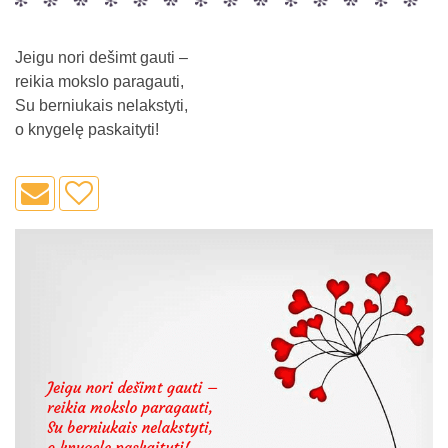
Jeigu nori dešimt gauti –
reikia mokslo paragauti,
Su berniukais nelakstyti,
o knygelę paskaityti!