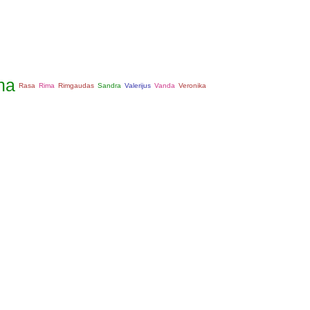
na
Rasa
Rima
Rimgaudas
Sandra
Valerijus
Vanda
Veronika