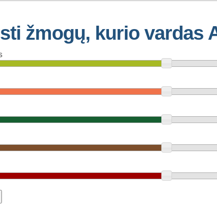
sti žmogų, kurio vardas 
s