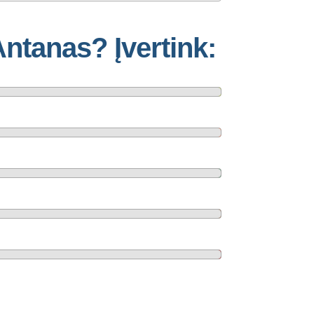
Antanas? Įvertink: