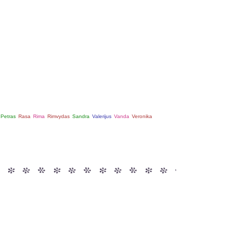
Petras
Rasa
Rima
Rimvydas
Sandra
Valerijus
Vanda
Veronika