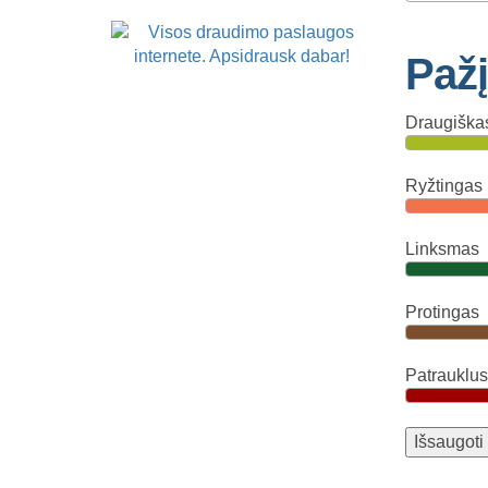
Pažį
Draugiška
Ryžtingas
Linksmas
Protingas
Patrauklus