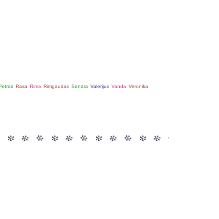
Petras
Rasa
Rima
Rimgaudas
Sandra
Valerijus
Vanda
Veronika