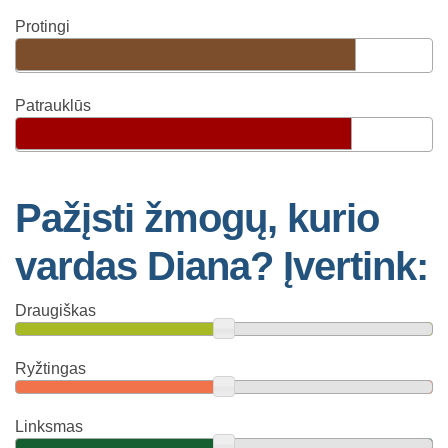
Protingi
Patrauklūs
Pažįsti žmogų, kurio
vardas Diana? Įvertink:
Draugiškas
Ryžtingas
Linksmas