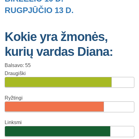
RUGPJŪČIO 13 D.
Kokie yra žmonės,
kurių vardas Diana:
Balsavo: 55
Draugiški
Ryžtingi
Linksmi