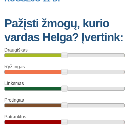
Pažįsti žmogų, kurio
vardas Helga? Įvertink:
Draugiškas
Ryžtingas
Linksmas
Protingas
Patrauklus