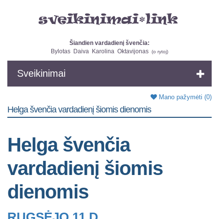
Šiandien vardadienį švenčia:
Bylotas
Daiva
Karolina
Oktavijonas
(
o rytoj
)
Sveikinimai
Mano pažymėti
(0)
Helga švenčia vardadienį šiomis dienomis
Helga švenčia
vardadienį šiomis
dienomis
RUGSĖJO 11 D.