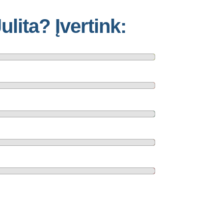
lita? Įvertink: