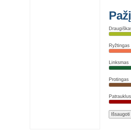
Pažį
Draugiška
Ryžtingas
Linksmas
Protingas
Patrauklus