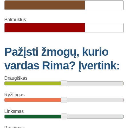
Patrauklūs
Pažįsti žmogų, kurio
vardas Rima? Įvertink:
Draugiškas
Ryžtingas
Linksmas
Protingas