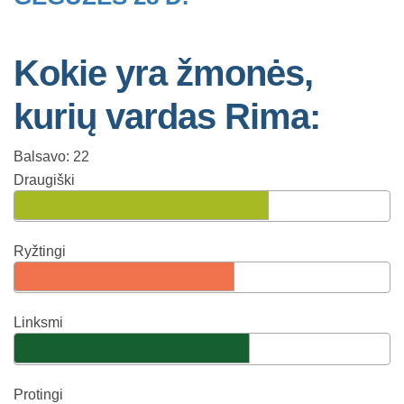
Kokie yra žmonės,
kurių vardas Rima:
Balsavo: 22
Draugiški
Ryžtingi
Linksmi
Protingi