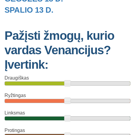
SPALIO 13 D.
Pažįsti žmogų, kurio
vardas Venancijus?
Įvertink:
Draugiškas
Ryžtingas
Linksmas
Protingas